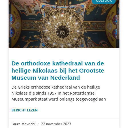
CULTUUR
De orthodoxe kathedraal van de
heilige Nikolaas bij het Grootste
Museum van Nederland
De Grieks orthodoxe kathedraal van de heilige
Nikolaas die sinds 1957 in het Rotterdamse
Museumpark staat werd onlangs toegevoegd aan
BERICHT LEZEN
Laura Mavrichi
22 november 2023