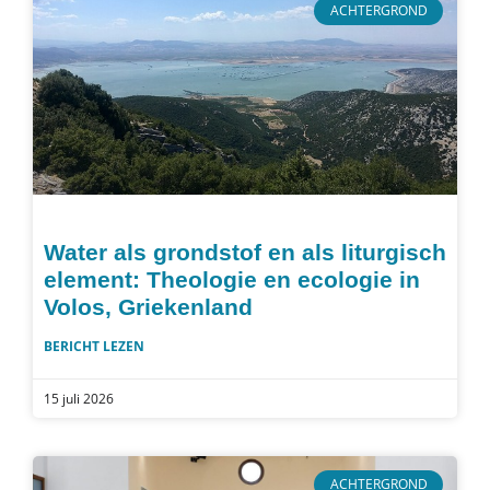
ACHTERGROND
Water als grondstof en als liturgisch
element: Theologie en ecologie in
Volos, Griekenland
BERICHT LEZEN
15 juli 2026
ACHTERGROND