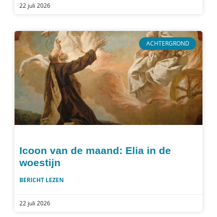
22 juli 2026
ACHTERGROND
Icoon van de maand: Elia in de
woestijn
BERICHT LEZEN
22 juli 2026