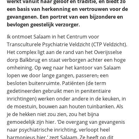
werkt vanuit haar geloof en traditie, en biedt zo
een basis van herkenning en vertrouwen voor de
gevangenen. Een portret van een bijzondere en
bevlogen geestelijk verzorger.
Ik ontmoet Salaam in het Centrum voor
Transculturele Psychiatrie Veldzicht (CTP Veldzicht).
Het complex ligt aan de rand van het Overijsselse
dorp Balkbrug en staat verborgen achter een hoge
omheining. Op weg naar het kantoor van Salaam
lopen we door lange gangen, passeren
,
een
besloten buitenruimte. Patiënten (de term
gedetineerden gebruikt men in penitentiaire
inrichtingen) werken onder andere in de keuken, in
de moestuin, bouwen aan houten tuinbanken. Als
je de hekken niet zou zien, zou het bijna
gemoedelijk zijn hier. ‘De overgang van gevangenis
naar psychiatrische inrichting, verloopt heel
harmonieus hier,’ zegt Salaam. Ze heeft op dit