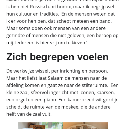
Ik ben niet Russisch-orthodox, maar ik begrijp wel
hun cultuur en tradities. En de mensen weten dat
ik er voor hen ben, dat schept meteen een band.
Maar soms doen ook mensen van een andere
gezindte of mensen die niet geloven, een beroep op
mij. Iedereen is hier vrij om te kiezen.’
Zich begrepen voelen
De werkwijze wisselt per inrichting en persoon.
Maar het liefst laat Salaam de mensen naar de
afdeling komen en gaat ze naar de stilteruimte. Een
kleine zaal, sfeervol ingericht met iconen, kaarsen,
een orgel en een piano. Een kamerbreed wit gordijn
scheidt de ruimte van de moskee, die de andere
helft van de zaal vult.