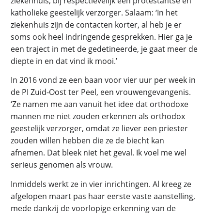
ziekenhuis, bij respectievelijk een protestantse en
katholieke geestelijk verzorger. Salaam: ‘In het
ziekenhuis zijn de contacten korter, al heb je er
soms ook heel indringende gesprekken. Hier ga je
een traject in met de gedetineerde, je gaat meer de
diepte in en dat vind ik mooi.’
In 2016 vond ze een baan voor vier uur per week in
de PI Zuid-Oost ter Peel, een vrouwengevangenis.
‘Ze namen me aan vanuit het idee dat orthodoxe
mannen me niet zouden erkennen als orthodox
geestelijk verzorger, omdat ze liever een priester
zouden willen hebben die ze de biecht kan
afnemen. Dat bleek niet het geval. Ik voel me wel
serieus genomen als vrouw.
Inmiddels werkt ze in vier inrichtingen. Al kreeg ze
afgelopen maart pas haar eerste vaste aanstelling,
mede dankzij de voorlopige erkenning van de