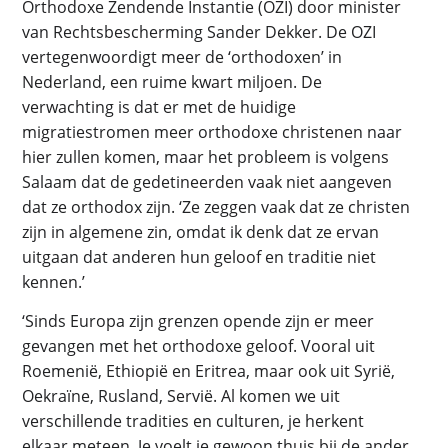
Orthodoxe Zendende Instantie (OZI) door minister
van Rechtsbescherming Sander Dekker. De OZI
vertegenwoordigt meer de ‘orthodoxen’ in
Nederland, een ruime kwart miljoen. De
verwachting is dat er met de huidige
migratiestromen meer orthodoxe christenen naar
hier zullen komen, maar het probleem is volgens
Salaam dat de gedetineerden vaak niet aangeven
dat ze orthodox zijn. ‘Ze zeggen vaak dat ze christen
zijn in algemene zin, omdat ik denk dat ze ervan
uitgaan dat anderen hun geloof en traditie niet
kennen.’
‘Sinds Europa zijn grenzen opende zijn er meer
gevangen met het orthodoxe geloof. Vooral uit
Roemenië, Ethiopië en Eritrea, maar ook uit Syrië,
Oekraïne, Rusland, Servië. Al komen we uit
verschillende tradities en culturen, je herkent
elkaar meteen. Je voelt je gewoon thuis bij de ander.