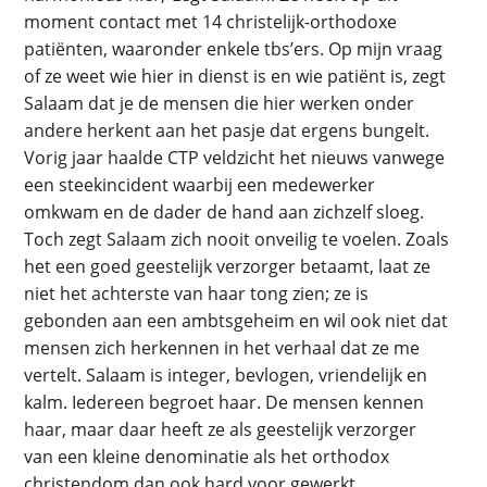
moment contact met 14 christelijk-orthodoxe
patiënten, waaronder enkele tbs’ers. Op mijn vraag
of ze weet wie hier in dienst is en wie patiënt is, zegt
Salaam dat je de mensen die hier werken onder
andere herkent aan het pasje dat ergens bungelt.
Vorig jaar haalde CTP veldzicht het nieuws vanwege
een steekincident waarbij een medewerker
omkwam en de dader de hand aan zichzelf sloeg.
Toch zegt Salaam zich nooit onveilig te voelen. Zoals
het een goed geestelijk verzorger betaamt, laat ze
niet het achterste van haar tong zien; ze is
gebonden aan een ambtsgeheim en wil ook niet dat
mensen zich herkennen in het verhaal dat ze me
vertelt. Salaam is integer, bevlogen, vriendelijk en
kalm. Iedereen begroet haar. De mensen kennen
haar, maar daar heeft ze als geestelijk verzorger
van een kleine denominatie als het orthodox
christendom dan ook hard voor gewerkt.