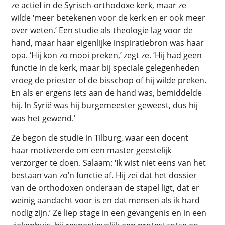
ze actief in de Syrisch-orthodoxe kerk, maar ze
wilde ‘meer betekenen voor de kerk en er ook meer
over weten.’ Een studie als theologie lag voor de
hand, maar haar eigenlijke inspiratiebron was haar
opa. ‘Hij kon zo mooi preken,’ zegt ze. ‘Hij had geen
functie in de kerk, maar bij speciale gelegenheden
vroeg de priester of de bisschop of hij wilde preken.
En als er ergens iets aan de hand was, bemiddelde
hij. In Syrië was hij burgemeester geweest, dus hij
was het gewend.’
Ze begon de studie in Tilburg, waar een docent
haar motiveerde om een master geestelijk
verzorger te doen. Salaam: ‘Ik wist niet eens van het
bestaan van zo’n functie af. Hij zei dat het dossier
van de orthodoxen onderaan de stapel ligt, dat er
weinig aandacht voor is en dat mensen als ik hard
nodig zijn.’ Ze liep stage in een gevangenis en in een