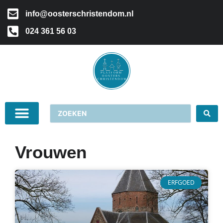
info@oosterschristendom.nl
024 361 56 03
Vrouwen
ERFGOED