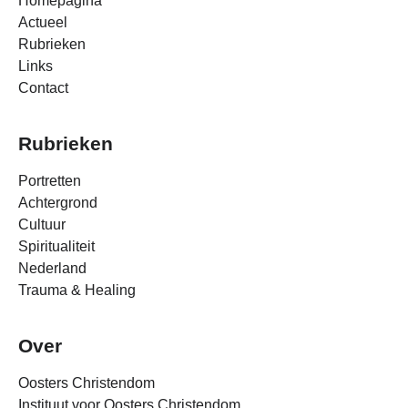
Homepagina
Actueel
Rubrieken
Links
Contact
Rubrieken
Portretten
Achtergrond
Cultuur
Spiritualiteit
Nederland
Trauma & Healing
Over
Oosters Christendom
Instituut voor Oosters Christendom