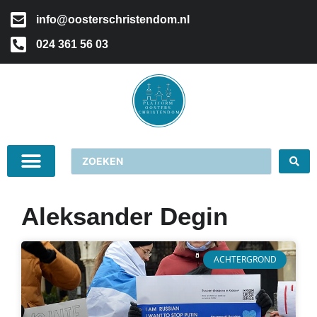
info@oosterschristendom.nl
024 361 56 03
Aleksander Degin
ACHTERGROND