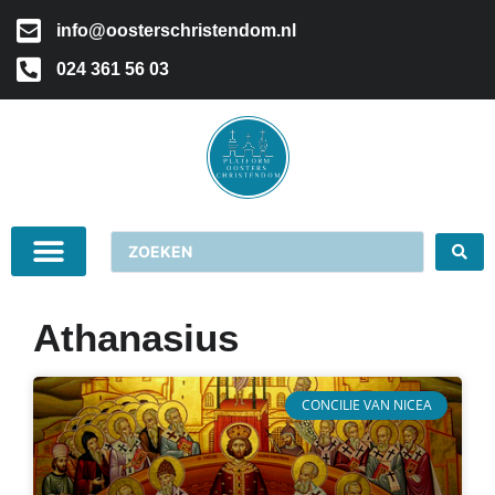
info@oosterschristendom.nl
024 361 56 03
Athanasius
CONCILIE VAN NICEA