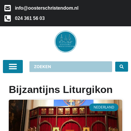
info@oosterschristendom.nl
024 361 56 03
Bijzantijns Liturgikon
NEDERLAND