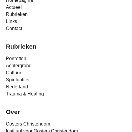
Homepagina
Actueel
Rubrieken
Links
Contact
Rubrieken
Portretten
Achtergrond
Cultuur
Spiritualiteit
Nederland
Trauma & Healing
Over
Oosters Christendom
Instituut voor Oosters Christendom