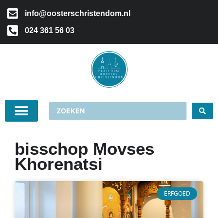
info@oosterschristendom.nl
024 361 56 03
bisschop Movses
Khorenatsi
ERFGOED