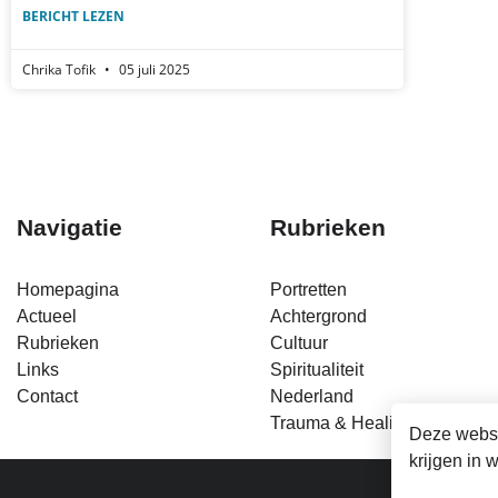
BERICHT LEZEN
Chrika Tofik
05 juli 2025
Navigatie
Rubrieken
Homepagina
Portretten
Actueel
Achtergrond
Rubrieken
Cultuur
Links
Spiritualiteit
Contact
Nederland
Trauma & Healing
Deze websi
krijgen in 
Fa