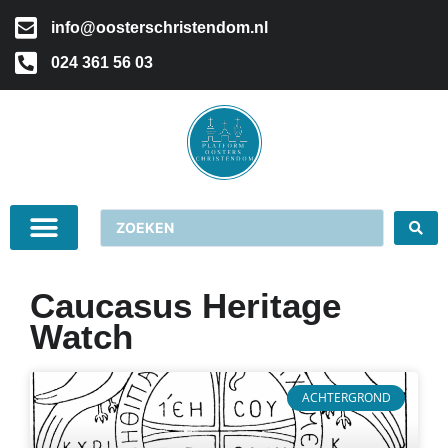
info@oosterschristendom.nl
024 361 56 03
Caucasus Heritage
Watch
ACHTERGROND