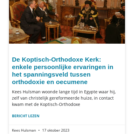
De Koptisch-Orthodoxe Kerk:
enkele persoonlijke ervaringen in
het spanningsveld tussen
orthodoxie en oecumene
Kees Hulsman woonde lange tijd in Egypte waar hij,
zelf van christelijk gereformeerde huize, in contact
kwam met de Koptisch-Orthodoxe
BERICHT LEZEN
Kees Hulsman
17 oktober 2023