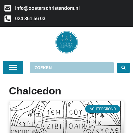
info@oosterschristendom.nl
024 361 56 03
Chalcedon
ACHTERGROND