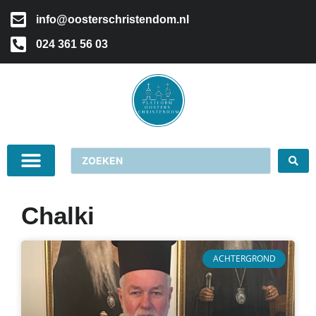
info@oosterschristendom.nl
024 361 56 03
Chalki
ACHTERGROND