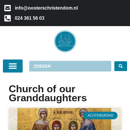
info@oosterschristendom.nl
024 361 56 03
Church of our
Granddaughters
ACHTERGROND