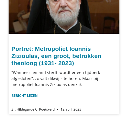
Portret: Metropoliet Ioannis
Zizioulas, een groot, betrokken
theoloog (1931- 2023)
“Wanneer iemand sterft, wordt er een tijdperk
afgesloten”, zo valt dikwijls te horen. Maar bij
metropoliet Ioannis Zizioulas denk ik
BERICHT LEZEN
Zr. Hildegarde C. Koetsveld
12 april 2023