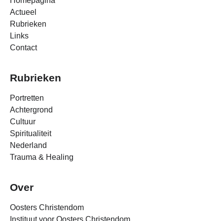
Homepagina
Actueel
Rubrieken
Links
Contact
Rubrieken
Portretten
Achtergrond
Cultuur
Spiritualiteit
Nederland
Trauma & Healing
Over
Oosters Christendom
Instituut voor Oosters Christendom