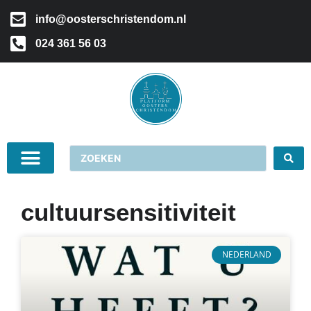
info@oosterschristendom.nl
024 361 56 03
cultuursensitiviteit
NEDERLAND