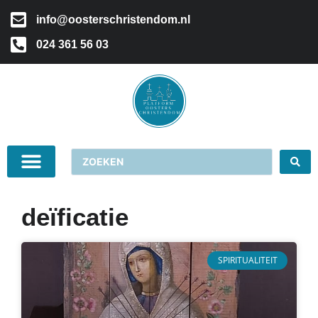
info@oosterschristendom.nl
024 361 56 03
deïficatie
SPIRITUALITEIT