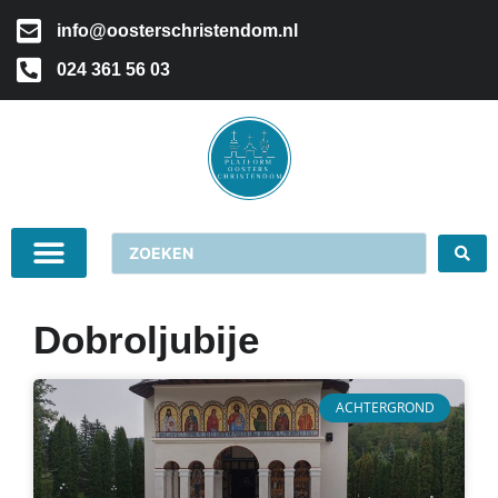
info@oosterschristendom.nl
024 361 56 03
Dobroljubije
ACHTERGROND