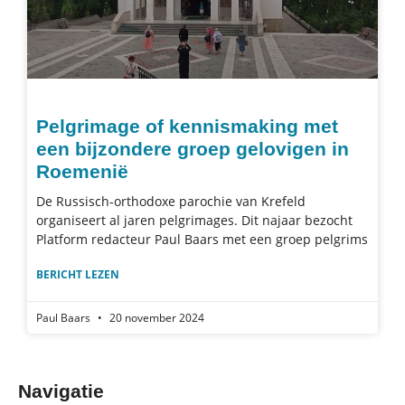
Pelgrimage of kennismaking met
een bijzondere groep gelovigen in
Roemenië
De Russisch-orthodoxe parochie van Krefeld
organiseert al jaren pelgrimages. Dit najaar bezocht
Platform redacteur Paul Baars met een groep pelgrims
BERICHT LEZEN
Paul Baars
20 november 2024
Navigatie