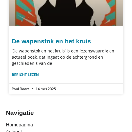
De wapenstok en het kruis
‘De wapenstok en het kruis’ is een lezenswaardig en
actueel boek, dat ingaat op de achtergrond en
geschiedenis van de
BERICHT LEZEN
Paul Baars
14 mei 2025
Navigatie
Homepagina
Actueel