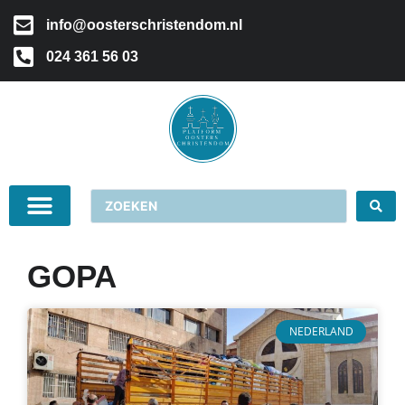
info@oosterschristendom.nl
024 361 56 03
GOPA
NEDERLAND