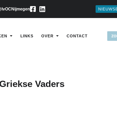
IvOCNijmegen
NIEUWS
KEN
LINKS
OVER
CONTACT
Griekse Vaders