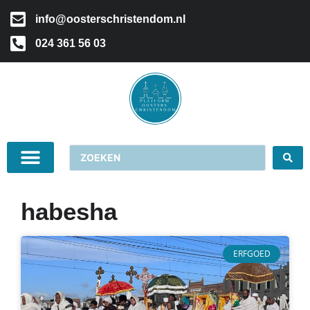
info@oosterschristendom.nl
024 361 56 03
habesha
ERFGOED