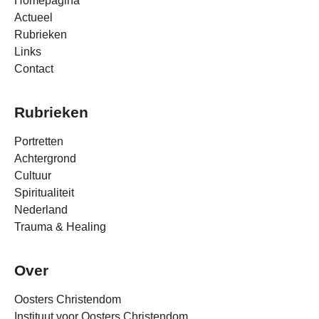
Homepagina
Actueel
Rubrieken
Links
Contact
Rubrieken
Portretten
Achtergrond
Cultuur
Spiritualiteit
Nederland
Trauma & Healing
Over
Oosters Christendom
Instituut voor Oosters Christendom