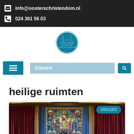
info@oosterschristendom.nl
024 361 56 03
heilige ruimten
ERFGOED