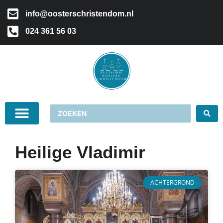
info@oosterschristendom.nl
024 361 56 03
Heilige Vladimir
ACHTERGROND