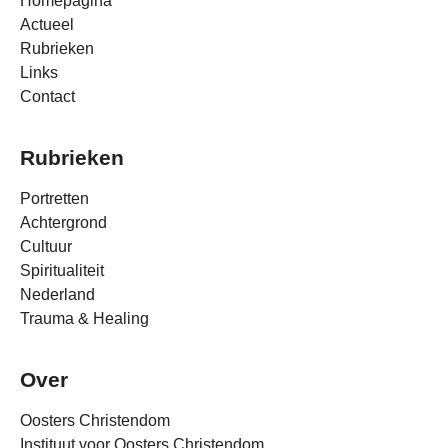
Homepagina
Actueel
Rubrieken
Links
Contact
Rubrieken
Portretten
Achtergrond
Cultuur
Spiritualiteit
Nederland
Trauma & Healing
Over
Oosters Christendom
Instituut voor Oosters Christendom