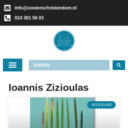
info@oosterschristendom.nl
024 361 56 03
Ioannis Zizioulas
NEDERLAND