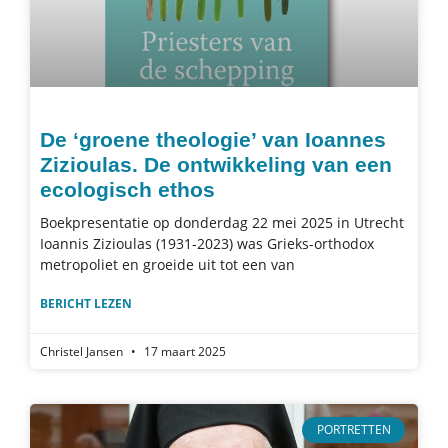
De ‘groene theologie’ van Ioannes
Zizioulas. De ontwikkeling van een
ecologisch ethos
Boekpresentatie op donderdag 22 mei 2025 in Utrecht
Ioannis Zizioulas (1931-2023) was Grieks-orthodox
metropoliet en groeide uit tot een van
BERICHT LEZEN
Christel Jansen
17 maart 2025
PORTRETTEN