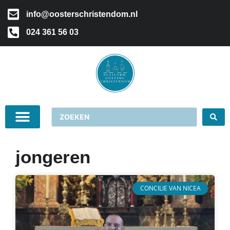
info@oosterschristendom.nl
024 361 56 03
jongeren
CONCILIE VAN NICEA