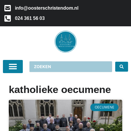
info@oosterschristendom.nl
024 361 56 03
katholieke oecumene
OECUMENE