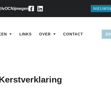
IvOCNijmegen
NIEUWS
KEN
LINKS
OVER
CONTACT
Kerstverklaring