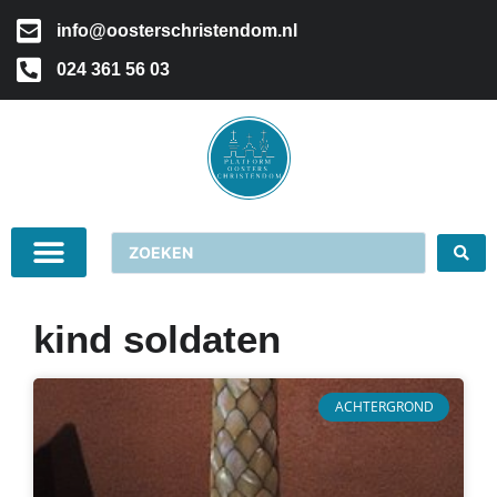
info@oosterschristendom.nl
024 361 56 03
kind soldaten
ACHTERGROND