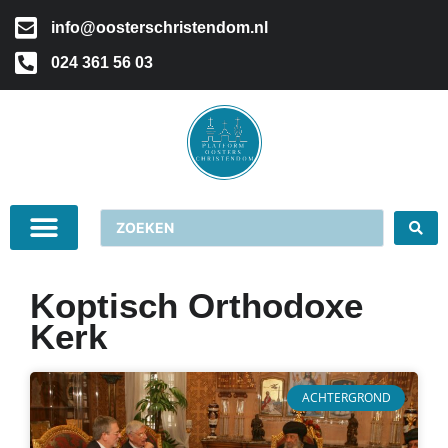
info@oosterschristendom.nl
024 361 56 03
Koptisch Orthodoxe
Kerk
ACHTERGROND