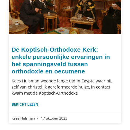
De Koptisch-Orthodoxe Kerk:
enkele persoonlijke ervaringen in
het spanningsveld tussen
orthodoxie en oecumene
Kees Hulsman woonde lange tijd in Egypte waar hij,
zelf van christelijk gereformeerde huize, in contact
kwam met de Koptisch-Orthodoxe
BERICHT LEZEN
Kees Hulsman
17 oktober 2023