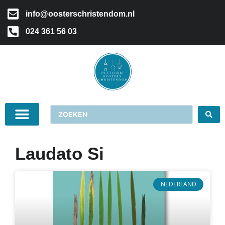
info@oosterschristendom.nl
024 361 56 03
Laudato Si
NEDERLAND