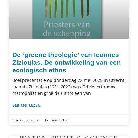
De ‘groene theologie’ van Ioannes
Zizioulas. De ontwikkeling van een
ecologisch ethos
Boekpresentatie op donderdag 22 mei 2025 in Utrecht
Ioannis Zizioulas (1931-2023) was Grieks-orthodox
metropoliet en groeide uit tot een van
BERICHT LEZEN
Christel Jansen
17 maart 2025