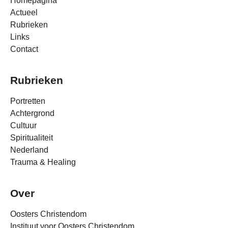
Homepagina
Actueel
Rubrieken
Links
Contact
Rubrieken
Portretten
Achtergrond
Cultuur
Spiritualiteit
Nederland
Trauma & Healing
Over
Oosters Christendom
Instituut voor Oosters Christendom