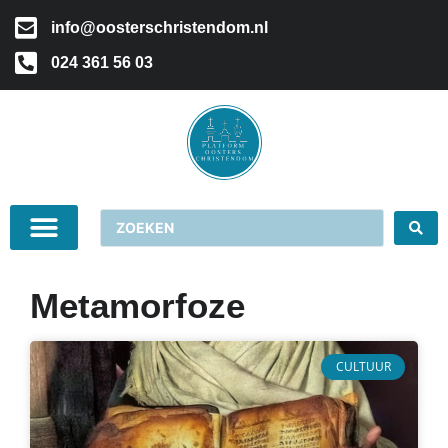
info@oosterschristendom.nl
024 361 56 03
Metamorfoze
CULTUUR