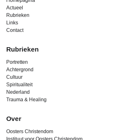
Homepagina
Actueel
Rubrieken
Links
Contact
Rubrieken
Portretten
Achtergrond
Cultuur
Spiritualiteit
Nederland
Trauma & Healing
Over
Oosters Christendom
Instituut voor Oosters Christendom