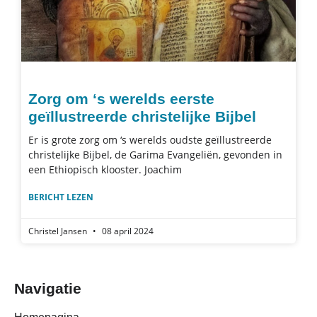
Zorg om ‘s werelds eerste
geïllustreerde christelijke Bijbel
Er is grote zorg om ‘s werelds oudste geïllustreerde
christelijke Bijbel, de Garima Evangeliën, gevonden in
een Ethiopisch klooster. Joachim
BERICHT LEZEN
Christel Jansen
08 april 2024
Navigatie