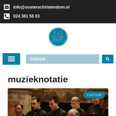
info@oosterschristendom.nl
024 361 56 03
muzieknotatie
CULTUUR