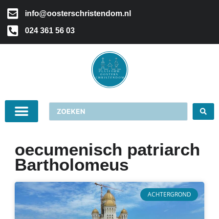
info@oosterschristendom.nl
024 361 56 03
oecumenisch patriarch
Bartholomeus
ACHTERGROND