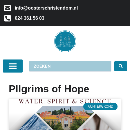
info@oosterschristendom.nl
024 361 56 03
PIlgrims of Hope
ACHTERGROND