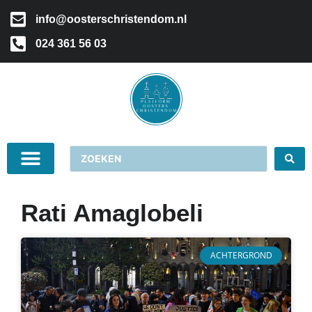
info@oosterschristendom.nl
024 361 56 03
Rati Amaglobeli
ACHTERGROND