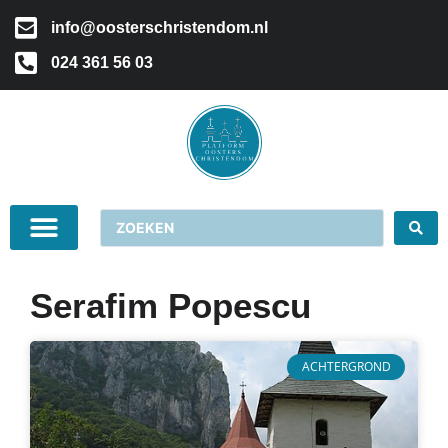
info@oosterschristendom.nl
024 361 56 03
Serafim Popescu
ACHTERGROND