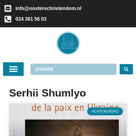
info@oosterschristendom.nl
024 361 56 03
Serhii Shumlyo
ACHTERGROND