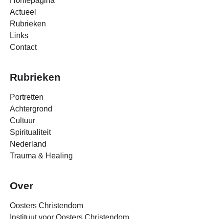
Homepagina
Actueel
Rubrieken
Links
Contact
Rubrieken
Portretten
Achtergrond
Cultuur
Spiritualiteit
Nederland
Trauma & Healing
Over
Oosters Christendom
Instituut voor Oosters Christendom