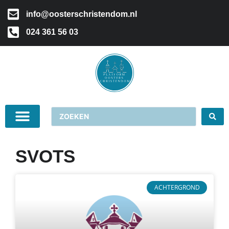
info@oosterschristendom.nl
024 361 56 03
SVOTS
ACHTERGROND