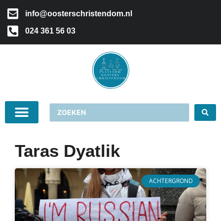
info@oosterschristendom.nl
024 361 56 03
Taras Dyatlik
ACHTERGROND