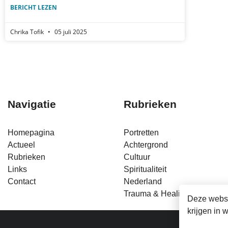
BERICHT LEZEN
Chrika Tofik
05 juli 2025
Navigatie
Rubrieken
Homepagina
Portretten
Actueel
Achtergrond
Rubrieken
Cultuur
Links
Spiritualiteit
Contact
Nederland
Trauma & Healing
Deze websi
krijgen in 
Fa