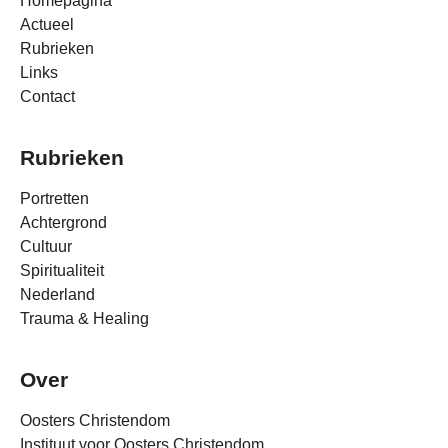
Homepagina
Actueel
Rubrieken
Links
Contact
Rubrieken
Portretten
Achtergrond
Cultuur
Spiritualiteit
Nederland
Trauma & Healing
Over
Oosters Christendom
Instituut voor Oosters Christendom