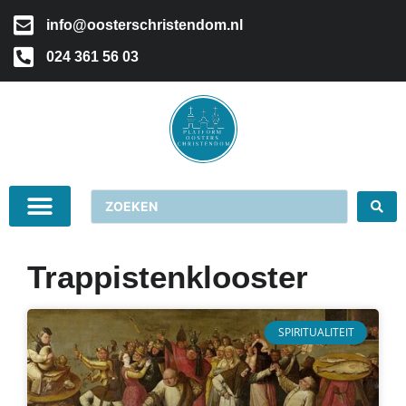
info@oosterschristendom.nl
024 361 56 03
Trappistenklooster
SPIRITUALITEIT