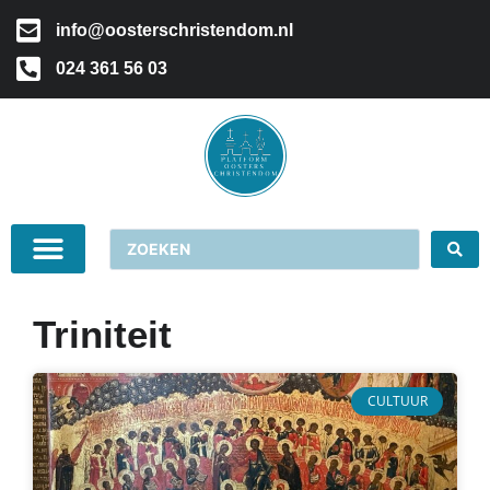
info@oosterschristendom.nl
024 361 56 03
Triniteit
CULTUUR