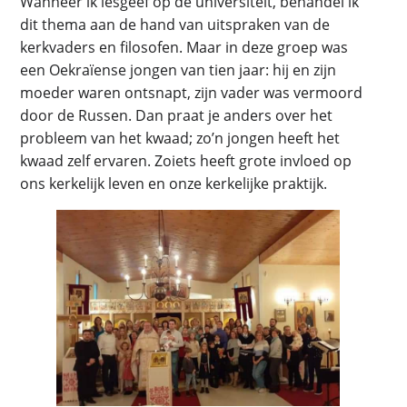
Wanneer ik lesgeef op de universiteit, behandel ik
dit thema aan de hand van uitspraken van de
kerkvaders en filosofen. Maar in deze groep was
een Oekraïense jongen van tien jaar: hij en zijn
moeder waren ontsnapt, zijn vader was vermoord
door de Russen. Dan praat je anders over het
probleem van het kwaad; zo’n jongen heeft het
kwaad zelf ervaren. Zoiets heeft grote invloed op
ons kerkelijk leven en onze kerkelijke praktijk.