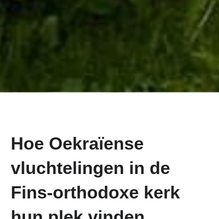
Hoe Oekraïense
vluchtelingen in de
Fins-orthodoxe kerk
hun plek vinden