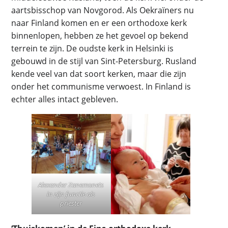
aartsbisschop van Novgorod. Als Oekraïners nu
naar Finland komen en er een orthodoxe kerk
binnenlopen, hebben ze het gevoel op bekend
terrein te zijn. De oudste kerk in Helsinki is
gebouwd in de stijl van Sint-Petersburg. Rusland
kende veel van dat soort kerken, maar die zijn
onder het communisme verwoest. In Finland is
echter alles intact gebleven.
Alexander Zanemonets
in zijn functie als
priester