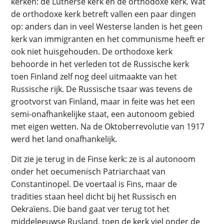
kerken: de Lutherse kerk en de orthodoxe kerk. Wat
de orthodoxe kerk betreft vallen een paar dingen
op: anders dan in veel Westerse landen is het geen
kerk van immigranten en het communisme heeft er
ook niet huisgehouden. De orthodoxe kerk
behoorde in het verleden tot de Russische kerk
toen Finland zelf nog deel uitmaakte van het
Russische rijk. De Russische tsaar was tevens de
grootvorst van Finland, maar in feite was het een
semi-onafhankelijke staat, een autonoom gebied
met eigen wetten. Na de Oktoberrevolutie van 1917
werd het land onafhankelijk.
Dit zie je terug in de Finse kerk: ze is al autonoom
onder het oecumenisch Patriarchaat van
Constantinopel. De voertaal is Fins, maar de
tradities staan heel dicht bij het Russisch en
Oekraïens. Die band gaat ver terug tot het
middeleeuwse Rusland, toen de kerk viel onder de