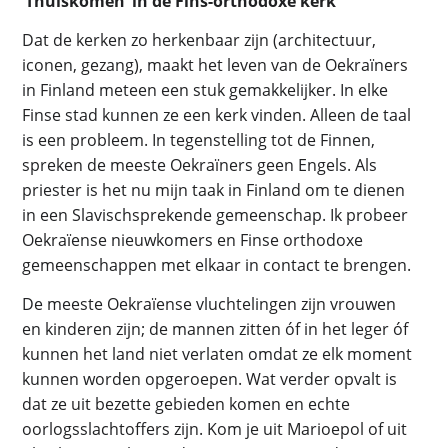
‘Thuiskomen’ in de Fins-orthodoxe kerk
Dat de kerken zo herkenbaar zijn (architectuur,
iconen, gezang), maakt het leven van de Oekraïners
in Finland meteen een stuk gemakkelijker. In elke
Finse stad kunnen ze een kerk vinden. Alleen de taal
is een probleem. In tegenstelling tot de Finnen,
spreken de meeste Oekraïners geen Engels. Als
priester is het nu mijn taak in Finland om te dienen
in een Slavischsprekende gemeenschap. Ik probeer
Oekraïense nieuwkomers en Finse orthodoxe
gemeenschappen met elkaar in contact te brengen.
De meeste Oekraïense vluchtelingen zijn vrouwen
en kinderen zijn; de mannen zitten óf in het leger óf
kunnen het land niet verlaten omdat ze elk moment
kunnen worden opgeroepen. Wat verder opvalt is
dat ze uit bezette gebieden komen en echte
oorlogsslachtoffers zijn. Kom je uit Marioepol of uit