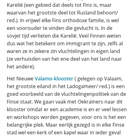
Karelië (een gebied dat deels tot Fins is, maar
waarvan het grootste deel tot Rusland behoort/
red.). In vrijwel elke Fins orthodoxe familie, is wel
een voorouder te vinden die gevlucht is. In de
sovjet tijd verlieten die Karelië. Veel Finnen weten
dus wat het betekent om immigrant te zijn, zelfs al
waren ze in zekere zin vluchtelingen in eigen land
(ze verhuisden van het ene deel van het land naar
het andere).
Het Nieuwe
Valamo-klooster
( gelegen op Valaam,
het grootste eiland in het Ladogameer/ red.) is een
goed voorbeeld van de vluchtelingenpolitiek van de
Finse staat. We gaan vaak met Oekraïners naar dit
klooster omdat er een academie is en er veel lessen
en workshops worden gegeven, voor ons is het een
belangrijke plek. Maar eerlijk gezegd is in elke Finse
stad wel een kerk of een kapel waar in ieder geval