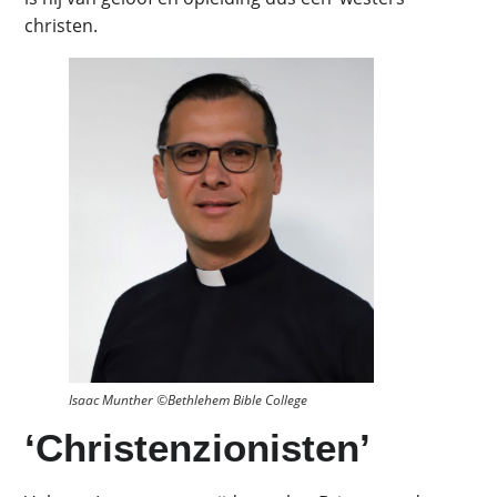
christen.
Isaac Munther ©Bethlehem Bible College
‘Christenzionisten’