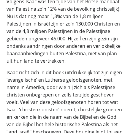
Volgens Isaac was ten tijde van het Britse mandaat
van Palestina zo’n 12% van de bevolking christelijk).
Nu is dat nog maar 1,3%: van de 1,8 miljoen
Palestijnen in Israël zijn er zo’n 130.000 Christen en
van de 4,8 miljoen Palestijnen in de Palestijnse
gebieden ongeveer 46.000. Hijzelf en zijn gezin zijn
ondanks aandringen door anderen en verlokkelijke
baanaanbiedingen buiten Palestina, niet van plan
uit hun land te vertrekken.
Isaac richt zich in dit boek uitdrukkelijk tot zijn eigen
‘evangelische’ en Lutherse geloofsgenoten, met
name in Amerika, door wie hij zich als Palestijnse
christen onbegrepen en zelfs terzijde geschoven
voelt. Veel van deze geloofsgenoten horen tot wat
Isaac ‘christenzionisten’ noemt, christelijke groepen
en kerken die in de naam van de Bijbel en de God
van de Bijbel het hele historische Palestina als het
‘land Israël’ beschouwen. Deze houding leidt tot een