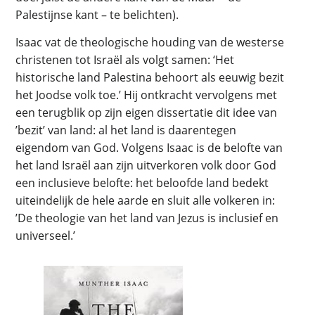
Palestijnse kant – te belichten).
Isaac vat de theologische houding van de westerse
christenen tot Israël als volgt samen: ‘Het
historische land Palestina behoort als eeuwig bezit
het Joodse volk toe.’ Hij ontkracht vervolgens met
een terugblik op zijn eigen dissertatie dit idee van
’bezit’ van land: al het land is daarentegen
eigendom van God. Volgens Isaac is de belofte van
het land Israël aan zijn uitverkoren volk door God
een inclusieve belofte: het beloofde land bedekt
uiteindelijk de hele aarde en sluit alle volkeren in:
’De theologie van het land van Jezus is inclusief en
universeel.’