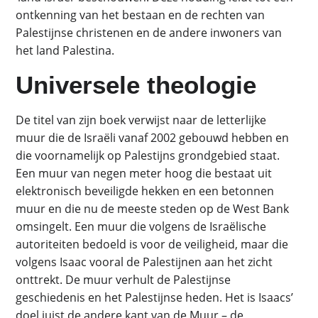
ontkenning van het bestaan en de rechten van
Palestijnse christenen en de andere inwoners van
het land Palestina.
Universele theologie
De titel van zijn boek verwijst naar de letterlijke
muur die de Israëli vanaf 2002 gebouwd hebben en
die voornamelijk op Palestijns grondgebied staat.
Een muur van negen meter hoog die bestaat uit
elektronisch beveiligde hekken en een betonnen
muur en die nu de meeste steden op de West Bank
omsingelt. Een muur die volgens de Israëlische
autoriteiten bedoeld is voor de veiligheid, maar die
volgens Isaac vooral de Palestijnen aan het zicht
onttrekt. De muur verhult de Palestijnse
geschiedenis en het Palestijnse heden. Het is Isaacs’
doel juist de andere kant van de Muur – de