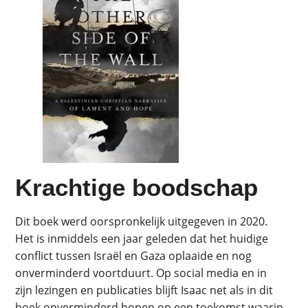
Krachtige boodschap
Dit boek werd oorspronkelijk uitgegeven in 2020.
Het is inmiddels een jaar geleden dat het huidige
conflict tussen Israël en Gaza oplaaide en nog
onverminderd voortduurt. Op social media en in
zijn lezingen en publicaties blijft Isaac net als in dit
boek onverminderd hopen op een toekomst waarin