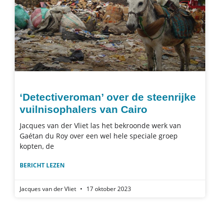
‘Detectiveroman’ over de steenrijke
vuilnisophalers van Cairo
Jacques van der Vliet las het bekroonde werk van
Gaétan du Roy over een wel hele speciale groep
kopten, de
BERICHT LEZEN
Jacques van der Vliet
17 oktober 2023