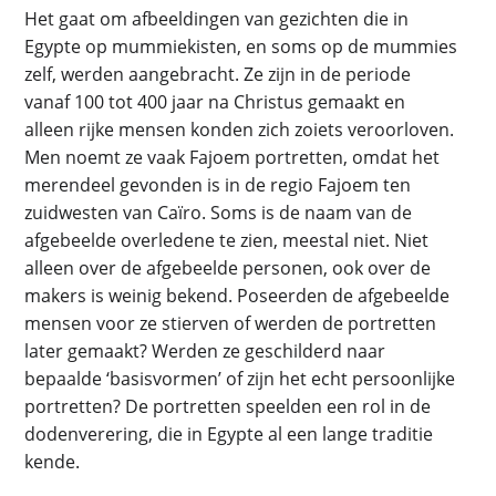
Het gaat om afbeeldingen van gezichten die in
Egypte op mummiekisten, en soms op de mummies
zelf, werden aangebracht. Ze zijn in de periode
vanaf 100 tot 400 jaar na Christus gemaakt en
alleen rijke mensen konden zich zoiets veroorloven.
Men noemt ze vaak Fajoem portretten, omdat het
merendeel gevonden is in de regio Fajoem ten
zuidwesten van Caïro. Soms is de naam van de
afgebeelde overledene te zien, meestal niet. Niet
alleen over de afgebeelde personen, ook over de
makers is weinig bekend. Poseerden de afgebeelde
mensen voor ze stierven of werden de portretten
later gemaakt? Werden ze geschilderd naar
bepaalde ‘basisvormen’ of zijn het echt persoonlijke
portretten? De portretten speelden een rol in de
dodenverering, die in Egypte al een lange traditie
kende.