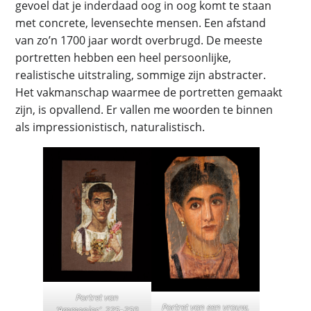
gevoel dat je inderdaad oog in oog komt te staan
met concrete, levensechte mensen. Een afstand
van zo’n 1700 jaar wordt overbrugd. De meeste
portretten hebben een heel persoonlijke,
realistische uitstraling, sommige zijn abstracter.
Het vakmanschap waarmee de portretten gemaakt
zijn, is opvallend. Er vallen me woorden te binnen
als impressionistisch, naturalistisch.
Portret van
Portret van een vrouw,
‘Ammonios’, 225–250