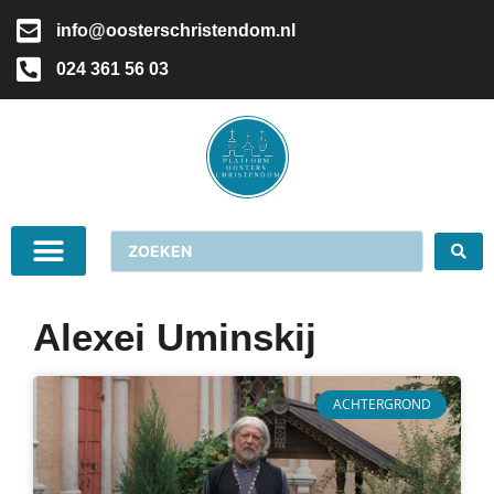
info@oosterschristendom.nl
024 361 56 03
Alexei Uminskij
ACHTERGROND