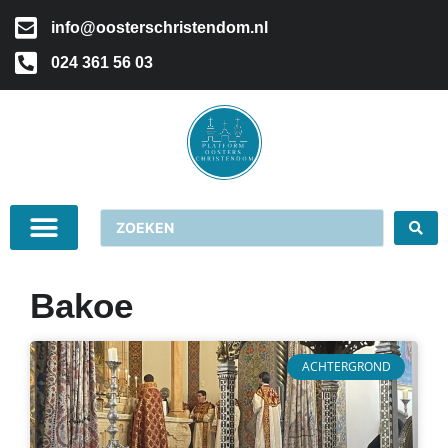
info@oosterschristendom.nl
024 361 56 03
Bakoe
ACHTERGROND