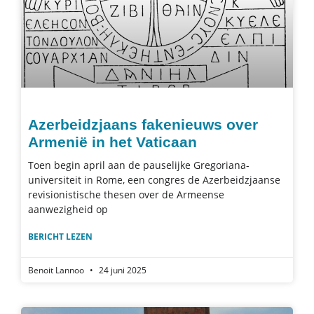
Azerbeidzjaans fakenieuws over
Armenië in het Vaticaan
Toen begin april aan de pauselijke Gregoriana-
universiteit in Rome, een congres de Azerbeidzjaanse
revisionistische thesen over de Armeense
aanwezigheid op
BERICHT LEZEN
Benoit Lannoo
24 juni 2025